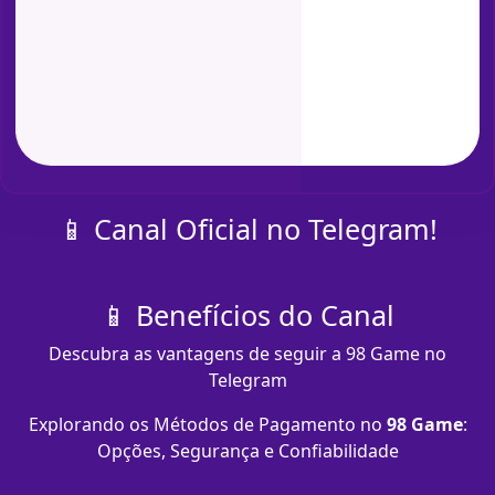
📱 Canal Oficial no Telegram!
📱 Benefícios do Canal
Descubra as vantagens de seguir a 98 Game no
Telegram
Explorando os Métodos de Pagamento no
98 Game
:
Opções, Segurança e Confiabilidade