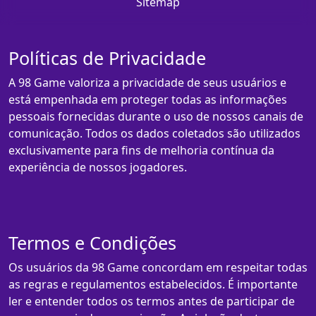
Sitemap
Políticas de Privacidade
A 98 Game valoriza a privacidade de seus usuários e
está empenhada em proteger todas as informações
pessoais fornecidas durante o uso de nossos canais de
comunicação. Todos os dados coletados são utilizados
exclusivamente para fins de melhoria contínua da
experiência de nossos jogadores.
Termos e Condições
Os usuários da 98 Game concordam em respeitar todas
as regras e regulamentos estabelecidos. É importante
ler e entender todos os termos antes de participar de