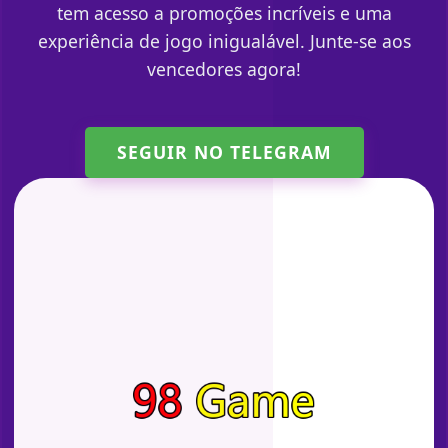
tem acesso a promoções incríveis e uma
experiência de jogo inigualável. Junte-se aos
vencedores agora!
SEGUIR NO TELEGRAM