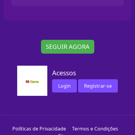
SEGUIR AGORA
Acessos
Login
Registrar-se
Políticas de Privacidade
Termos e Condições