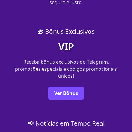
seguro e justo.
🎁 Bônus Exclusivos
VIP
Receba bônus exclusivos do Telegram,
promoções especiais e códigos promocionais
únicos!
Ver Bônus
📢 Notícias em Tempo Real