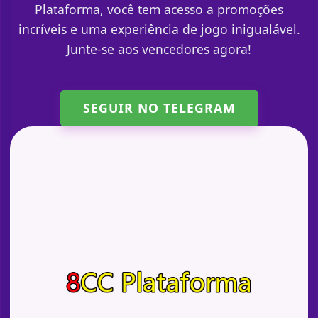
Plataforma, você tem acesso a promoções
incríveis e uma experiência de jogo inigualável.
Junte-se aos vencedores agora!
SEGUIR NO TELEGRAM