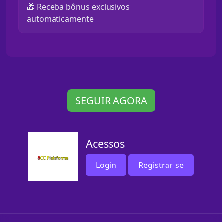
🎁 Receba bônus exclusivos
automaticamente
SEGUIR AGORA
Acessos
Login
Registrar-se