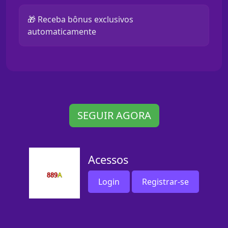
🎁 Receba bônus exclusivos
automaticamente
SEGUIR AGORA
Acessos
Login
Registrar-se