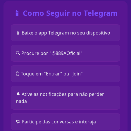
📱 Como Seguir no Telegram
📱 Baixe o app Telegram no seu dispositivo
🔍 Procure por "@889AOficial"
👆 Toque em "Entrar" ou "Join"
🔔 Ative as notificações para não perder
nada
💬 Participe das conversas e interaja