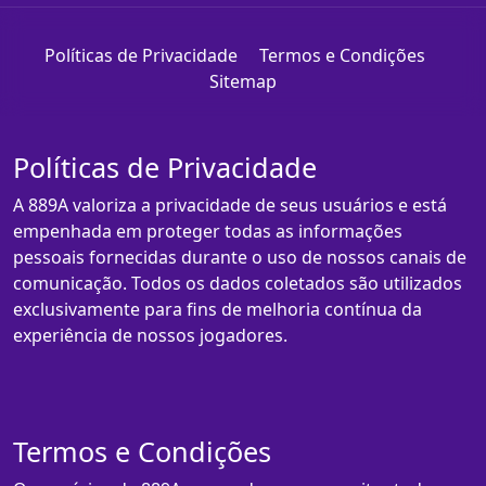
Políticas de Privacidade
Termos e Condições
Sitemap
Políticas de Privacidade
A 889A valoriza a privacidade de seus usuários e está
empenhada em proteger todas as informações
pessoais fornecidas durante o uso de nossos canais de
comunicação. Todos os dados coletados são utilizados
exclusivamente para fins de melhoria contínua da
experiência de nossos jogadores.
Termos e Condições