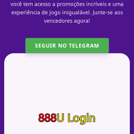
você tem acesso a promoções incríveis e uma
experiência de jogo inigualável. Junte-se aos
vencedores agora!
SEGUIR NO TELEGRAM