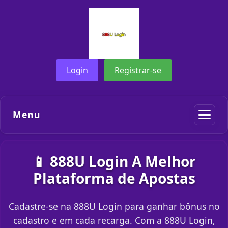
Login
Registrar-se
Menu
📱 888U Login A Melhor
Plataforma de Apostas
Cadastre-se na 888U Login para ganhar bônus no
cadastro e em cada recarga. Com a 888U Login,