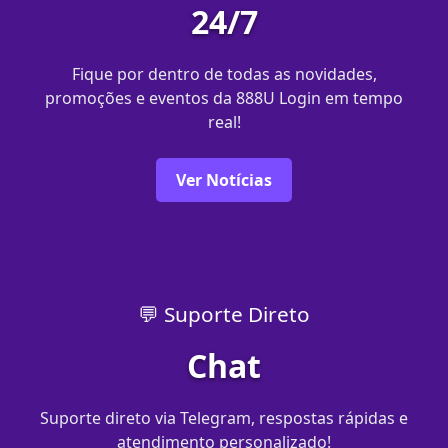
24/7
Fique por dentro de todas as novidades,
promoções e eventos da 888U Login em tempo
real!
Ver Notícias
💬 Suporte Direto
Chat
Suporte direto via Telegram, respostas rápidas e
atendimento personalizado!