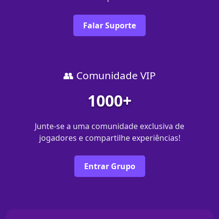
Falar Suporte
👥 Comunidade VIP
1000+
Junte-se a uma comunidade exclusiva de
jogadores e compartilhe experiências!
Entrar Grupo