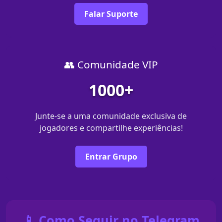
Falar Suporte
👥 Comunidade VIP
1000+
Junte-se a uma comunidade exclusiva de
jogadores e compartilhe experiências!
Entrar Grupo
📱 Como Seguir no Telegram