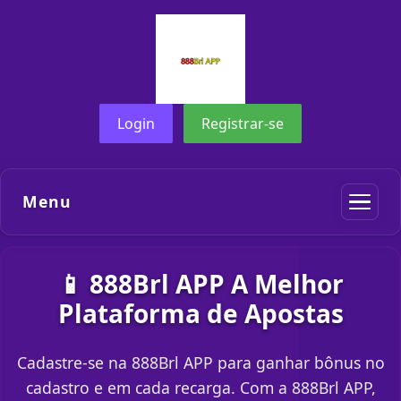
Login
Registrar-se
Menu
📱 888Brl APP A Melhor
Plataforma de Apostas
Cadastre-se na 888Brl APP para ganhar bônus no
cadastro e em cada recarga. Com a 888Brl APP,