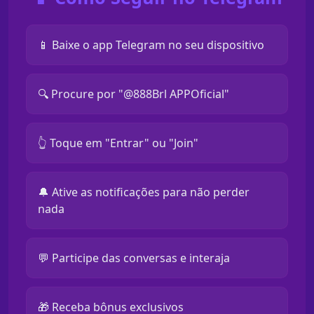
📱 Baixe o app Telegram no seu dispositivo
🔍 Procure por "@888Brl APPOficial"
👆 Toque em "Entrar" ou "Join"
🔔 Ative as notificações para não perder
nada
💬 Participe das conversas e interaja
🎁 Receba bônus exclusivos