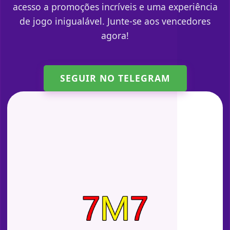
acesso a promoções incríveis e uma experiência
de jogo inigualável. Junte-se aos vencedores
agora!
SEGUIR NO TELEGRAM