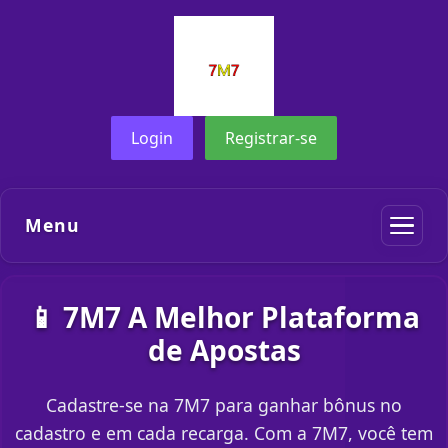
Login
Registrar-se
Menu
📱 7M7 A Melhor Plataforma
de Apostas
Cadastre-se na 7M7 para ganhar bônus no
cadastro e em cada recarga. Com a 7M7, você tem