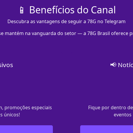
📱 Benefícios do Canal
Descubra as vantagens de seguir a 78G no Telegram
se mantém na vanguarda do setor — a 78G Brasil oferece p
sivos
📢 Notí
m, promoções especiais
Fique por dentro d
s únicos!
eventos