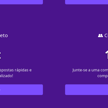
reto
👥 
t
espostas rápidas e
Junte-se a uma com
lizado!
compa
e