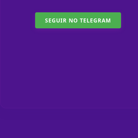
SEGUIR NO TELEGRAM