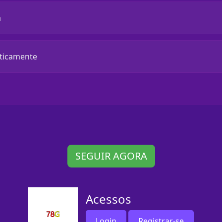
a
aticamente
SEGUIR AGORA
Acessos
Login
Registrar-se