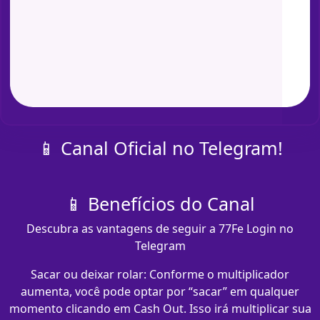
📱 Canal Oficial no Telegram!
📱 Benefícios do Canal
Descubra as vantagens de seguir a 77Fe Login no
Telegram
Sacar ou deixar rolar: Conforme o multiplicador
aumenta, você pode optar por “sacar” em qualquer
momento clicando em Cash Out. Isso irá multiplicar sua