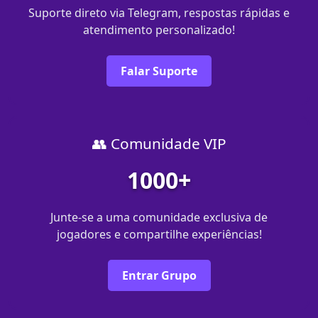
Suporte direto via Telegram, respostas rápidas e
atendimento personalizado!
Falar Suporte
👥 Comunidade VIP
1000+
Junte-se a uma comunidade exclusiva de
jogadores e compartilhe experiências!
Entrar Grupo