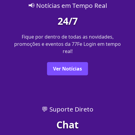
📢 Notícias em Tempo Real
24/7
Fique por dentro de todas as novidades,
promoções e eventos da 77Fe Login em tempo
real!
Ver Notícias
💬 Suporte Direto
Chat