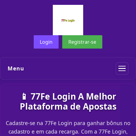
Login
Registrar-se
Menu
📱 77Fe Login A Melhor
Plataforma de Apostas
Cadastre-se na 77Fe Login para ganhar bônus no
cadastro e em cada recarga. Com a 77Fe Login,