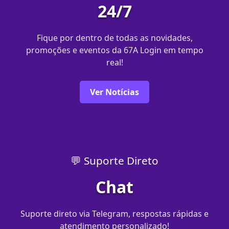
24/7
Fique por dentro de todas as novidades,
promoções e eventos da 67A Login em tempo
real!
Ver Notícias
💬 Suporte Direto
Chat
Suporte direto via Telegram, respostas rápidas e
atendimento personalizado!