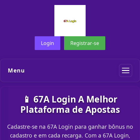
Login
Registrar-se
Menu
📱 67A Login A Melhor
Plataforma de Apostas
Cadastre-se na 67A Login para ganhar bônus no
cadastro e em cada recarga. Com a 67A Login,