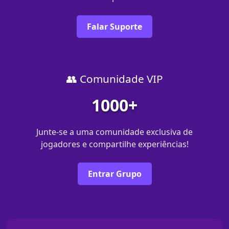
Falar Suporte
👥 Comunidade VIP
1000+
Junte-se a uma comunidade exclusiva de
jogadores e compartilhe experiências!
Entrar Grupo