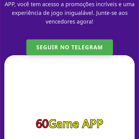
APP, você tem acesso a promoções incríveis e uma
experiência de jogo inigualável. Junte-se aos
vencedores agora!
SEGUIR NO TELEGRAM