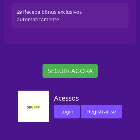
🎁 Receba bônus exclusivos
automaticamente
SEGUIR AGORA
Acessos
Login
Registrar-se