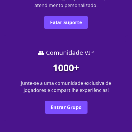
atendimento personalizado!
Falar Suporte
👥 Comunidade VIP
1000+
Junte-se a uma comunidade exclusiva de
jogadores e compartilhe experiências!
Entrar Grupo