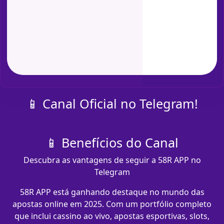
📱 Canal Oficial no Telegram!
📱 Benefícios do Canal
Descubra as vantagens de seguir a 58R APP no
Telegram
58R APP está ganhando destaque no mundo das
apostas online em 2025. Com um portfólio completo
que inclui cassino ao vivo, apostas esportivas, slots,