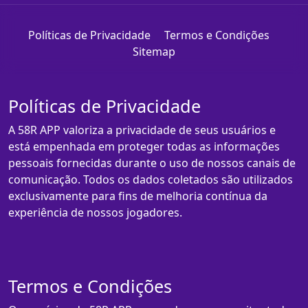
Políticas de Privacidade
Termos e Condições
Sitemap
Políticas de Privacidade
A 58R APP valoriza a privacidade de seus usuários e
está empenhada em proteger todas as informações
pessoais fornecidas durante o uso de nossos canais de
comunicação. Todos os dados coletados são utilizados
exclusivamente para fins de melhoria contínua da
experiência de nossos jogadores.
Termos e Condições