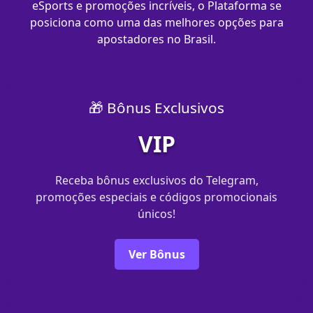
eSports e promoções incríveis, o Plataforma se
posiciona como uma das melhores opções para
apostadores no Brasil.
🎁 Bônus Exclusivos
VIP
Receba bônus exclusivos do Telegram,
promoções especiais e códigos promocionais
únicos!
Ver Bônus