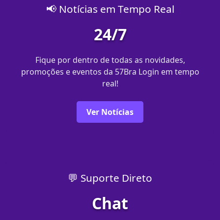
📢 Notícias em Tempo Real
24/7
Fique por dentro de todas as novidades,
promoções e eventos da 57Bra Login em tempo
real!
Ver Notícias
💬 Suporte Direto
Chat