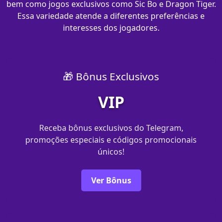
bem como jogos exclusivos como Sic Bo e Dragon Tiger.
Essa variedade atende a diferentes preferências e
interesses dos jogadores.
🎁 Bônus Exclusivos
VIP
Receba bônus exclusivos do Telegram,
promoções especiais e códigos promocionais
únicos!
Ver Bônus