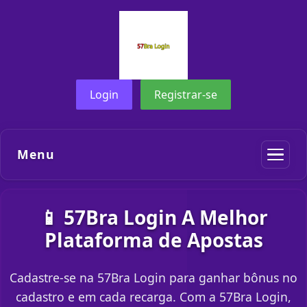
Login
Registrar-se
Menu
📱 57Bra Login A Melhor
Plataforma de Apostas
Cadastre-se na 57Bra Login para ganhar bônus no
cadastro e em cada recarga. Com a 57Bra Login,