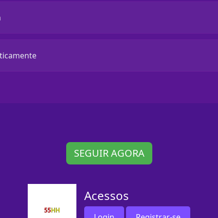
a
aticamente
SEGUIR AGORA
Acessos
Login
Registrar-se