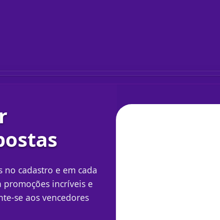
r
postas
 no cadastro e em cada
 promoções incríveis e
unte-se aos vencedores