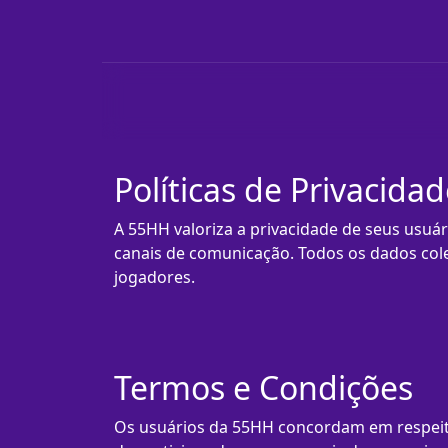
Políticas de Privacida
A 55HH valoriza a privacidade de seus usu
canais de comunicação. Todos os dados cole
jogadores.
Termos e Condições
Os usuários da 55HH concordam em respeita