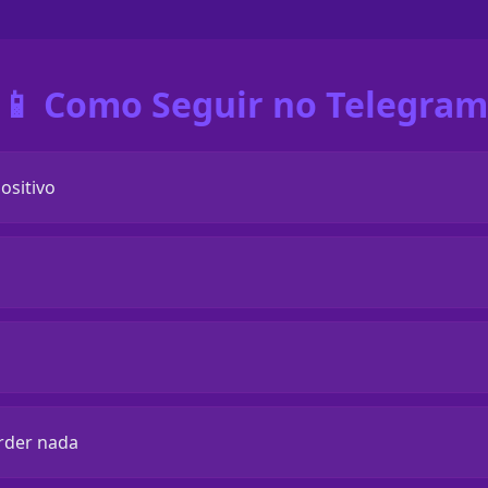
📱 Como Seguir no Telegram
ositivo
erder nada