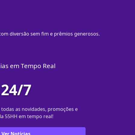
 com diversão sem fim e prêmios generosos.
cias em Tempo Real
24/7
e todas as novidades, promoções e
da 55HH em tempo real!
Ver Notícias