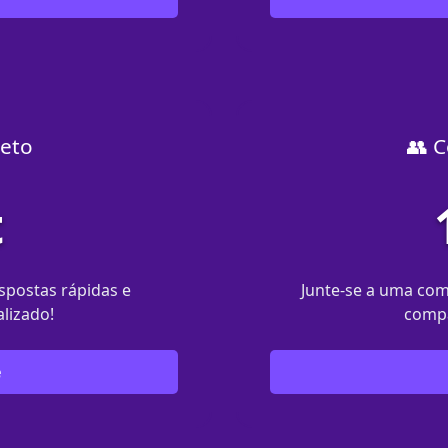
reto
👥 
t
espostas rápidas e
Junte-se a uma com
lizado!
compa
e