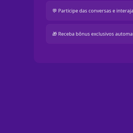
💬 Participe das conversas e interaj
🎁 Receba bônus exclusivos autom