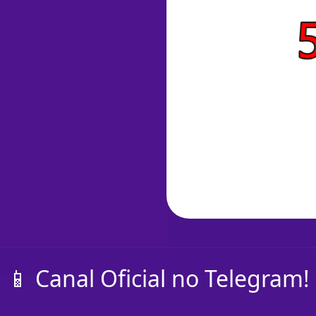
📱 Canal Oficial no Telegram!