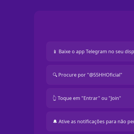
📱 Baixe o app Telegram no seu disp
🔍 Procure por "@55HHOficial"
👆 Toque em "Entrar" ou "Join"
🔔 Ative as notificações para não p