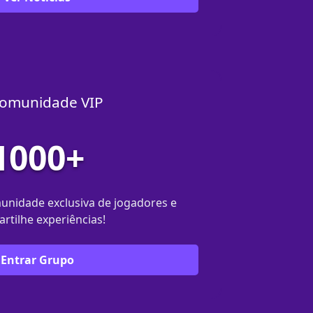
Comunidade VIP
1000+
unidade exclusiva de jogadores e
rtilhe experiências!
Entrar Grupo