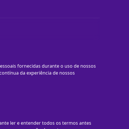
essoais fornecidas durante o uso de nossos
 contínua da experiência de nossos
nte ler e entender todos os termos antes