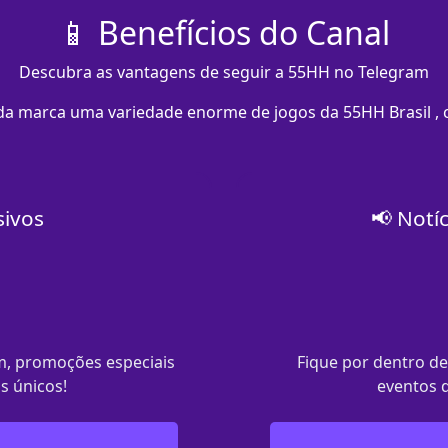
📱 Benefícios do Canal
Descubra as vantagens de seguir a 55HH no Telegram
 da marca uma variedade enorme de jogos da 55HH Brasil ,
sivos
📢 Notí
m, promoções especiais
Fique por dentro d
s únicos!
eventos 