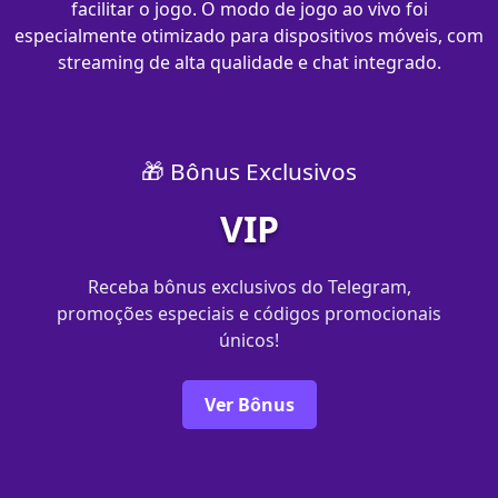
facilitar o jogo. O modo de jogo ao vivo foi
especialmente otimizado para dispositivos móveis, com
streaming de alta qualidade e chat integrado.
🎁 Bônus Exclusivos
VIP
Receba bônus exclusivos do Telegram,
promoções especiais e códigos promocionais
únicos!
Ver Bônus