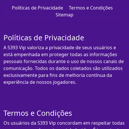
Políticas de Privacidade
Termos e Condições
Sitemap
Políticas de Privacidade
A 5393 Vip valoriza a privacidade de seus usuários e
está empenhada em proteger todas as informações
pessoais fornecidas durante o uso de nossos canais de
comunicação. Todos os dados coletados são utilizados
exclusivamente para fins de melhoria contínua da
experiência de nossos jogadores.
Termos e Condições
Os usuários da 5393 Vip concordam em respeitar todas