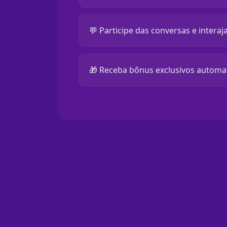
💬 Participe das conversas e interaj
🎁 Receba bônus exclusivos autom