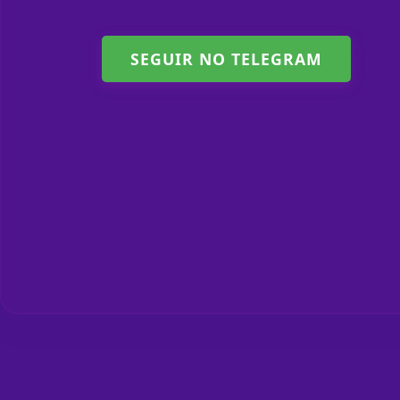
SEGUIR NO TELEGRAM