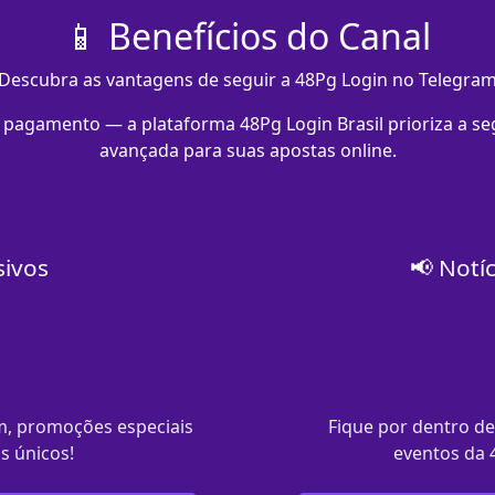
📱 Benefícios do Canal
Descubra as vantagens de seguir a 48Pg Login no Telegra
e pagamento — a plataforma 48Pg Login Brasil prioriza a s
avançada para suas apostas online.
sivos
📢 Notí
m, promoções especiais
Fique por dentro d
s únicos!
eventos da 