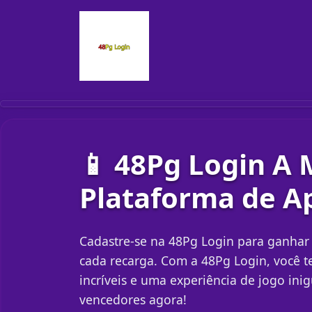
📱 48Pg Login A 
Plataforma de A
Cadastre-se na 48Pg Login para ganhar
cada recarga. Com a 48Pg Login, você 
incríveis e uma experiência de jogo inig
vencedores agora!