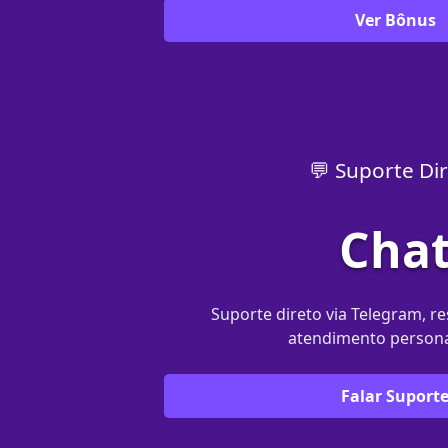
Ver Bônus
💬 Suporte Di
Cha
Suporte direto via Telegram, r
atendimento persona
Falar Suport