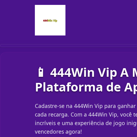
📱 444Win Vip A
Plataforma de A
Cadastre-se na 444Win Vip para ganhar
cada recarga. Com a 444Win Vip, você 
incríveis e uma experiência de jogo inig
vencedores agora!