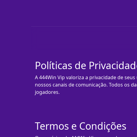
Políticas de Privacida
A 444Win Vip valoriza a privacidade de seu
nossos canais de comunicação. Todos os dad
jogadores.
Termos e Condições