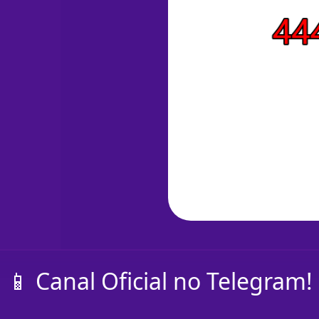
📱 Canal Oficial no Telegram!