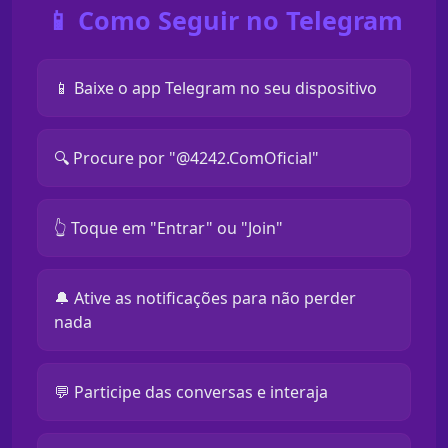
📱 Como Seguir no Telegram
📱 Baixe o app Telegram no seu dispositivo
🔍 Procure por "@4242.ComOficial"
👆 Toque em "Entrar" ou "Join"
🔔 Ative as notificações para não perder
nada
💬 Participe das conversas e interaja