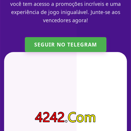
você tem acesso a promoções incríveis e uma
experiência de jogo inigualável. Junte-se aos
vencedores agora!
SEGUIR NO TELEGRAM