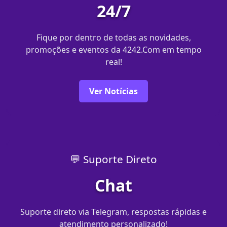
24/7
Fique por dentro de todas as novidades,
promoções e eventos da 4242.Com em tempo
real!
Ver Notícias
💬 Suporte Direto
Chat
Suporte direto via Telegram, respostas rápidas e
atendimento personalizado!