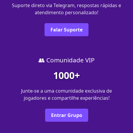
Suporte direto via Telegram, respostas rápidas e
atendimento personalizado!
Falar Suporte
👥 Comunidade VIP
1000+
Junte-se a uma comunidade exclusiva de
jogadores e compartilhe experiências!
Entrar Grupo