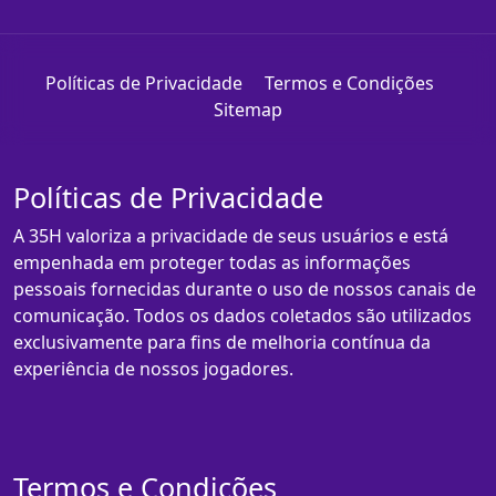
Políticas de Privacidade
Termos e Condições
Sitemap
Políticas de Privacidade
A 35H valoriza a privacidade de seus usuários e está
empenhada em proteger todas as informações
pessoais fornecidas durante o uso de nossos canais de
comunicação. Todos os dados coletados são utilizados
exclusivamente para fins de melhoria contínua da
experiência de nossos jogadores.
Termos e Condições