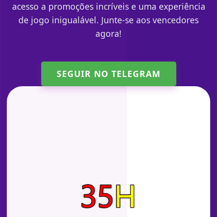
acesso a promoções incríveis e uma experiência
de jogo inigualável. Junte-se aos vencedores
agora!
SEGUIR NO TELEGRAM