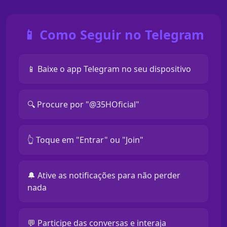
📱 Como Seguir no Telegram
📱 Baixe o app Telegram no seu dispositivo
🔍 Procure por "@35HOficial"
👆 Toque em "Entrar" ou "Join"
🔔 Ative as notificações para não perder
nada
💬 Participe das conversas e interaja