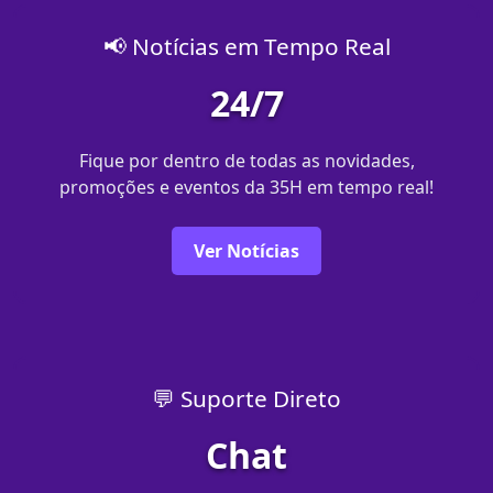
📢 Notícias em Tempo Real
24/7
Fique por dentro de todas as novidades,
promoções e eventos da 35H em tempo real!
Ver Notícias
💬 Suporte Direto
Chat