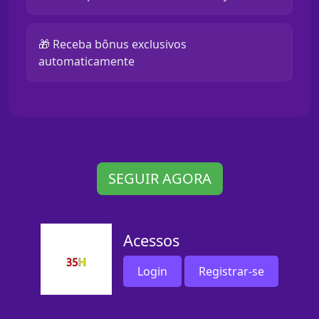
🎁 Receba bônus exclusivos
automaticamente
SEGUIR AGORA
Acessos
Login
Registrar-se