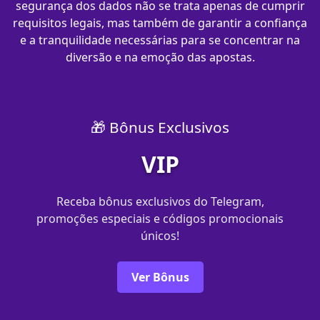
segurança dos dados não se trata apenas de cumprir
requisitos legais, mas também de garantir a confiança
e a tranquilidade necessárias para se concentrar na
diversão e na emoção das apostas.
🎁 Bônus Exclusivos
VIP
Receba bônus exclusivos do Telegram,
promoções especiais e códigos promocionais
únicos!
Ver Bônus