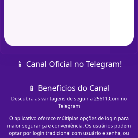
📱 Canal Oficial no Telegram!
📱 Benefícios do Canal
Descubra as vantagens de seguir a 25611.Com no
Telegram
O aplicativo oferece múltiplas opções de login para
maior segurança e conveniência. Os usuários podem
optar por login tradicional com usuário e senha, ou