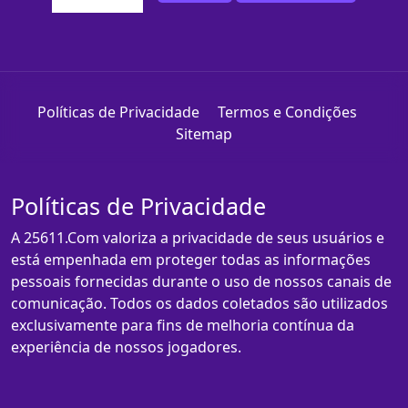
Políticas de Privacidade
Termos e Condições
Sitemap
Políticas de Privacidade
A 25611.Com valoriza a privacidade de seus usuários e
está empenhada em proteger todas as informações
pessoais fornecidas durante o uso de nossos canais de
comunicação. Todos os dados coletados são utilizados
exclusivamente para fins de melhoria contínua da
experiência de nossos jogadores.