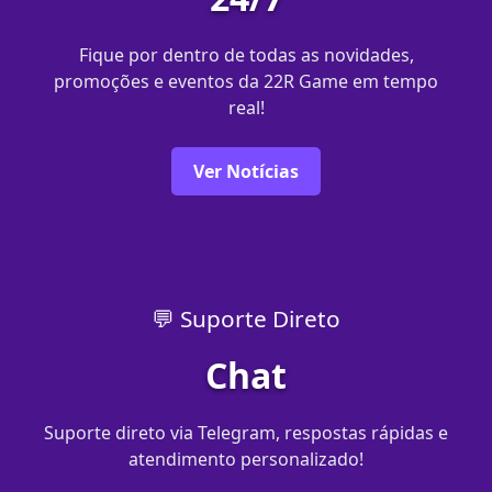
Fique por dentro de todas as novidades,
promoções e eventos da 22R Game em tempo
real!
Ver Notícias
💬 Suporte Direto
Chat
Suporte direto via Telegram, respostas rápidas e
atendimento personalizado!