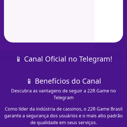
📱 Canal Oficial no Telegram!
📱 Benefícios do Canal
Descubra as vantagens de seguir a 22R Game no
Telegram
Como líder da indústria de cassinos, o 22R Game Brasil
garante a segurança dos usuários e o mais alto padrão
de qualidade em seus serviços.