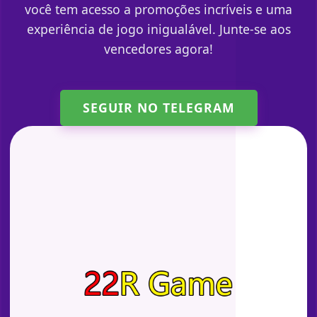
você tem acesso a promoções incríveis e uma
experiência de jogo inigualável. Junte-se aos
vencedores agora!
SEGUIR NO TELEGRAM