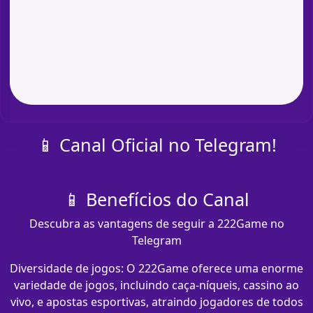
📱 Canal Oficial no Telegram!
📱 Benefícios do Canal
Descubra as vantagens de seguir a 222Game no
Telegram
Diversidade de jogos: O 222Game oferece uma enorme
variedade de jogos, incluindo caça-níqueis, cassino ao
vivo, e apostas esportivas, atraindo jogadores de todos