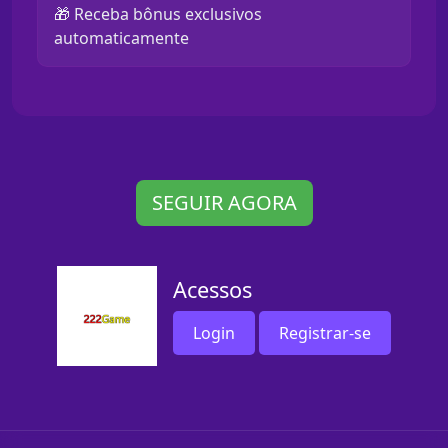
🎁 Receba bônus exclusivos
automaticamente
SEGUIR AGORA
Acessos
Login
Registrar-se