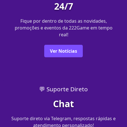
24/7
Fique por dentro de todas as novidades,
promoções e eventos da 222Game em tempo
real!
Ver Notícias
💬 Suporte Direto
Chat
Suporte direto via Telegram, respostas rápidas e
atendimento personalizado!