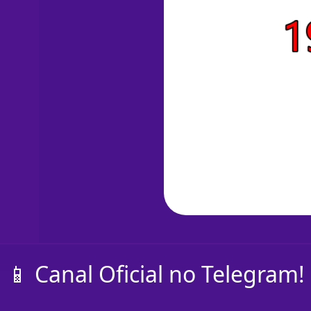
📱 Canal Oficial no Telegram!