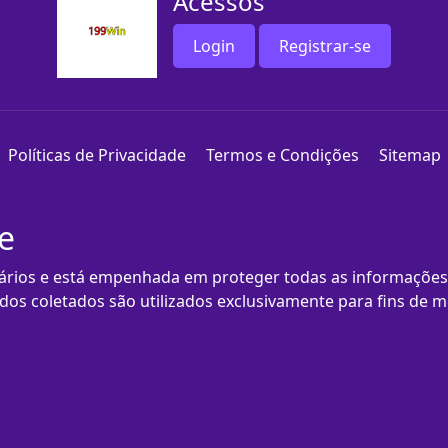
Acessos
Login
Registrar-se
Políticas de Privacidade
Termos e Condições
Sitemap
de
uários e está empenhada em proteger todas as informações
os coletados são utilizados exclusivamente para fins de m