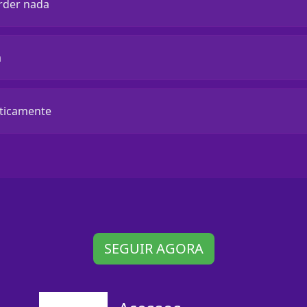
erder nada
a
aticamente
SEGUIR AGORA