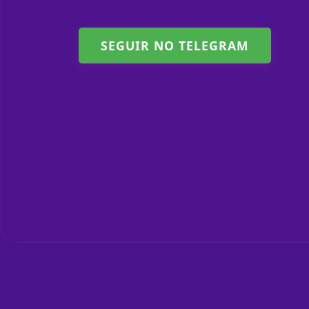
SEGUIR NO TELEGRAM