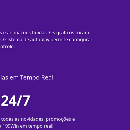
s e animações fluidas. Os gráficos foram
 O sistema de autoplay permite configurar
ntrole.
cias em Tempo Real
24/7
e todas as novidades, promoções e
a 199Win em tempo real!