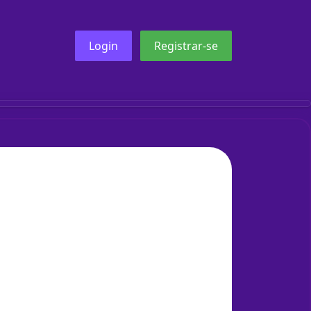
Login
Registrar-se