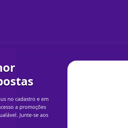
hor
postas
us no cadastro e em
acesso a promoções
ualável. Junte-se aos