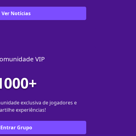
Ver Notícias
Comunidade VIP
1000+
unidade exclusiva de jogadores e
rtilhe experiências!
Entrar Grupo