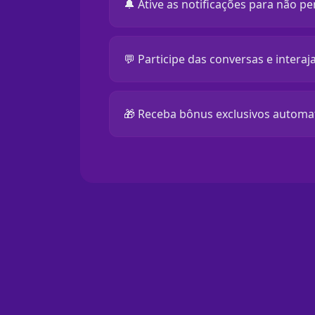
🔔 Ative as notificações para não p
💬 Participe das conversas e interaj
🎁 Receba bônus exclusivos autom