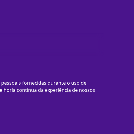
 pessoais fornecidas durante o uso de
elhoria contínua da experiência de nossos