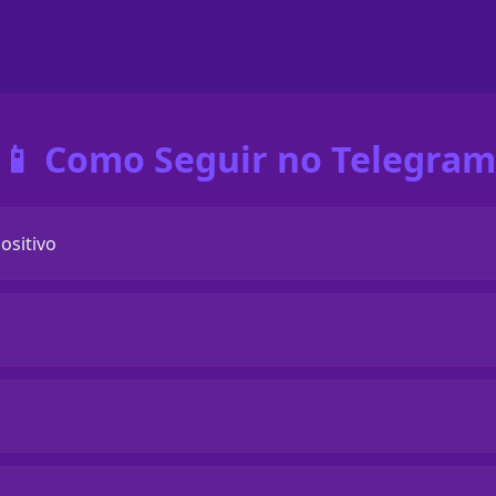
📱 Como Seguir no Telegram
ositivo