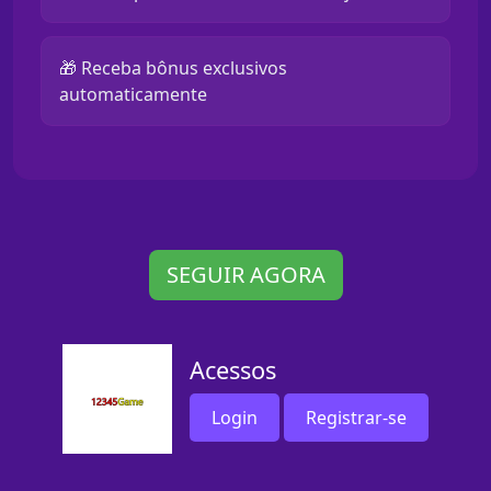
🎁 Receba bônus exclusivos
automaticamente
SEGUIR AGORA
Acessos
Login
Registrar-se