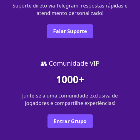
Suporte direto via Telegram, respostas rápidas e
atendimento personalizado!
Falar Suporte
👥 Comunidade VIP
1000+
Junte-se a uma comunidade exclusiva de
jogadores e compartilhe experiências!
Entrar Grupo