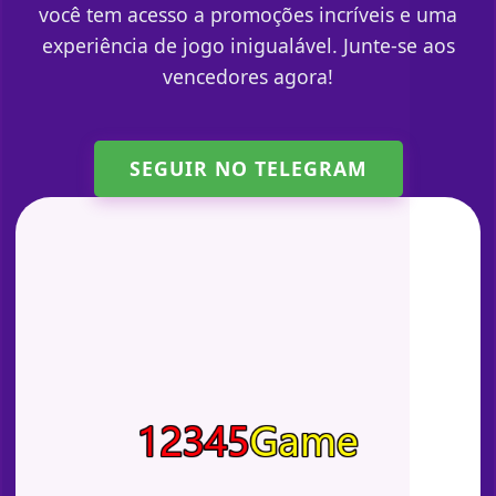
você tem acesso a promoções incríveis e uma
experiência de jogo inigualável. Junte-se aos
vencedores agora!
SEGUIR NO TELEGRAM