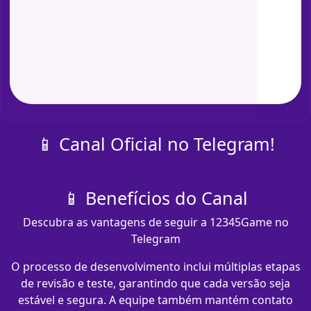
📱 Canal Oficial no Telegram!
📱 Benefícios do Canal
Descubra as vantagens de seguir a 12345Game no
Telegram
O processo de desenvolvimento inclui múltiplas etapas
de revisão e teste, garantindo que cada versão seja
estável e segura. A equipe também mantém contato