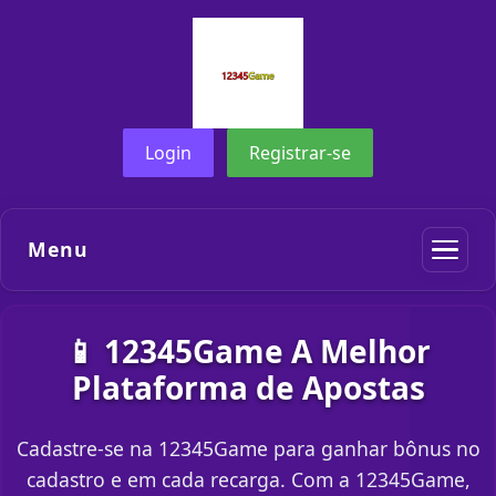
Login
Registrar-se
Menu
📱 12345Game A Melhor
Plataforma de Apostas
Cadastre-se na 12345Game para ganhar bônus no
cadastro e em cada recarga. Com a 12345Game,